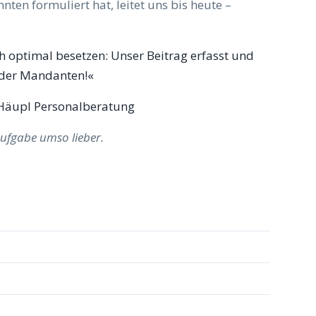
ten formuliert hat, leitet uns bis heute –
ich optimal besetzen: Unser Beitrag erfasst und
 der Mandanten!«
 Häupl Personalberatung
ufgabe umso lieber.