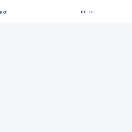
akt
DE
·
EN