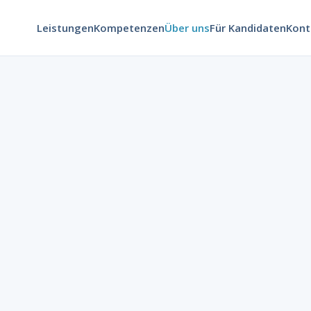
Leistungen
Kompetenzen
Über uns
Für Kandidaten
Kont