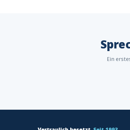
Sprec
Ein erste
Vertraulich besetzt.
Seit 1993.