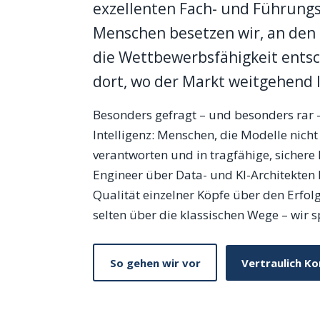
exzellenten Fach- und Führungs
Menschen besetzen wir, an den 
die Wettbewerbsfähigkeit entsch
dort, wo der Markt weitgehend l
Besonders gefragt – und besonders rar – 
Intelligenz: Menschen, die Modelle nicht
verantworten und in tragfähige, sicher
Engineer über Data- und KI-Architekten b
Qualität einzelner Köpfe über den Erfolg
selten über die klassischen Wege – wir s
So gehen wir vor
Vertraulich K