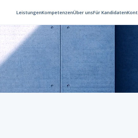
Leistungen
Kompetenzen
Über uns
Für Kandidaten
Kont