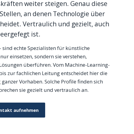
kräften weiter steigen. Genau diese
Stellen, an denen Technologie über
eidet. Vertraulich und gezielt, auch
eergefegt ist.
sind echte Spezialisten für künstliche
 nur einsetzen, sondern sie verstehen,
e Lösungen überführen. Vom Machine-Learning-
is zur fachlichen Leitung entscheidet hier die
 ganzer Vorhaben. Solche Profile finden sich
prechen sie gezielt und vertraulich an.
ontakt aufnehmen